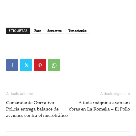
ETIQUETAS
Farc
Secuestro
Timochenko
Artículo anterior
Artículo siguiente
Comandante Operativo
A toda máquina avanzan
Policía entrega balance de
obras en La Romelia – El Pollo
acciones contra el microtráfico