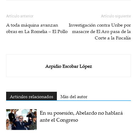
Artículo anterior
Artículo siguiente
A toda máquina avanzan
Investigación contra Uribe por
obras en La Romelia – El Pollo
masacre de El Aro pasa de la
Corte a la Fiscalía
Arpidio Escobar López
Artículos relacionados
Más del autor
En su posesión, Abelardo no hablará
ante el Congreso