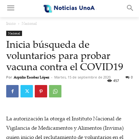
.
Inicio
Nacional
Nacional
Inicia búsqueda de
voluntarios para probar
vacuna contra el COVID19
Por
Arpidio Escobar López
-
Martes, 15 de septiembre de 2020
0
457
La autorización la otorga el Instituto Nacional de
Vigilancia de Medicamentos y Alimentos (Invima)
quien inicio del reclutamiento de voluntarios en el