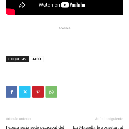
adesnce
ETIQUETAS
#ASO
Artículo anterior
Artículo siguiente
Pereira sería sede principal del
En Marsella le apuestan al