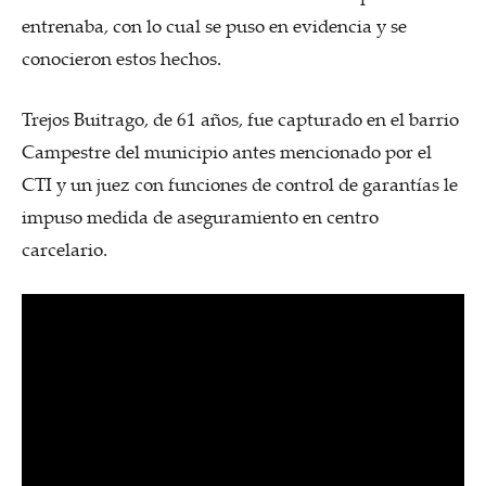
entrenaba, con lo cual se puso en evidencia y se
conocieron estos hechos.
Trejos Buitrago, de 61 años, fue capturado en el barrio
Campestre del municipio antes mencionado por el
CTI y un juez con funciones de control de garantías le
impuso medida de aseguramiento en centro
carcelario.