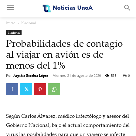
.
Inicio
Nacional
Nacional
Probabilidades de contagio
al viajar en avión es de
menos del 1%
Por
Arpidio Escobar López
-
Viernes, 21 de agosto de 2020
515
0
Según Carlos Álvarez, médico infectólogo y asesor del
Gobierno Nacional, bajo el actual comportamiento del
virus las posibilidades para que un viajero se infecte