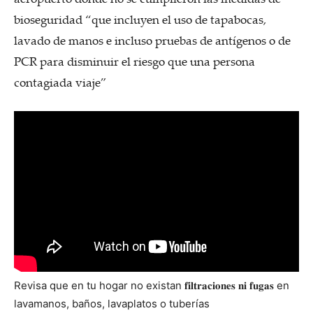
bioseguridad “que incluyen el uso de tapabocas,
lavado de manos e incluso pruebas de antígenos o de
PCR para disminuir el riesgo que una persona
contagiada viaje”
Revisa que en tu hogar no existan 𝐟𝐢𝐥𝐭𝐫𝐚𝐜𝐢𝐨𝐧𝐞𝐬 𝐧𝐢 𝐟𝐮𝐠𝐚𝐬 en
lavamanos, baños, lavaplatos o tuberías