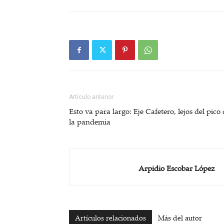
Artículo anterior
Esto va para largo: Eje Cafetero, lejos del pico
la pandemia
Arpidio Escobar López
Artículos relacionados
Más del autor