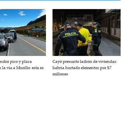
endrá pico y placa
Cayó presunto ladrón de viviendas:
 la vía a Murillo: esta es
habría hurtado elementos por $7
millones