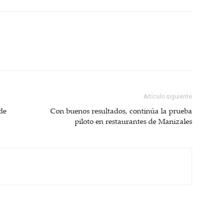
Artículo siguiente
 de
Con buenos resultados, continúa la prueba
piloto en restaurantes de Manizales