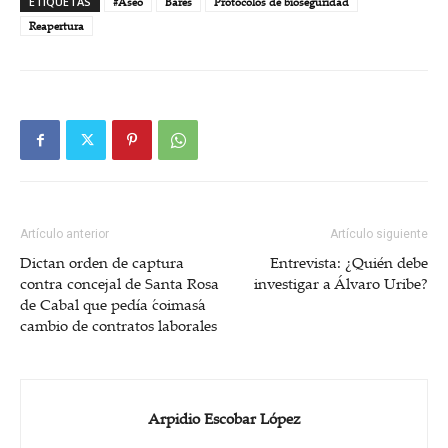
ETIQUETAS
#Aseo
Bares
Protocolos de bioseguridad
Reapertura
Artículo anterior
Artículo siguiente
Dictan orden de captura
Entrevista: ¿Quién debe
contra concejal de Santa Rosa
investigar a Álvaro Uribe?
de Cabal que pedía ´coimas´a
cambio de contratos laborales
Arpidio Escobar López