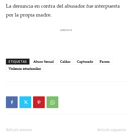
La denuncia en contra del abusador fue interpuesta
por la propia madre.
adesnce
ETIQUETAS
Abuso Sexual
Caldas
Capturado
Pacora
Violencia intrafamiliar
Artículo anterior
Artículo siguiente