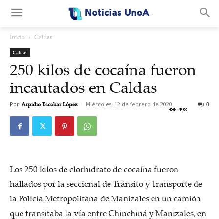
.
Inicio
Caldas
Caldas
250 kilos de cocaína fueron
incautados en Caldas
Por
Arpidio Escobar López
-
Miércoles, 12 de febrero de 2020
0
498
Los 250 kilos de clorhidrato de cocaína fueron
hallados por la seccional de Tránsito y Transporte de
la Policía Metropolitana de Manizales en un camión
que transitaba la vía entre Chinchiná y Manizales, en