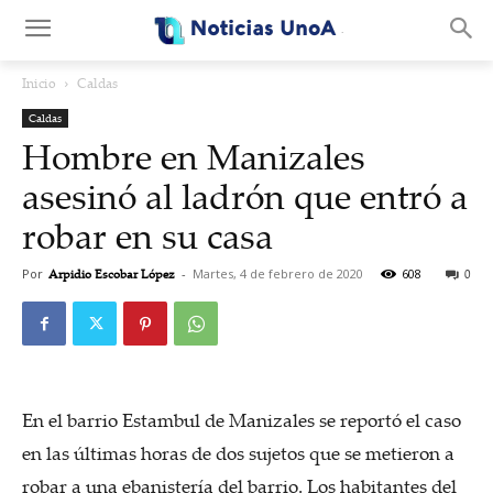
.
Inicio
Caldas
Caldas
Hombre en Manizales
asesinó al ladrón que entró a
robar en su casa
Por
Arpidio Escobar López
-
Martes, 4 de febrero de 2020
608
0
En el barrio Estambul de Manizales se reportó el caso
en las últimas horas de dos sujetos que se metieron a
robar a una ebanistería del barrio. Los habitantes del