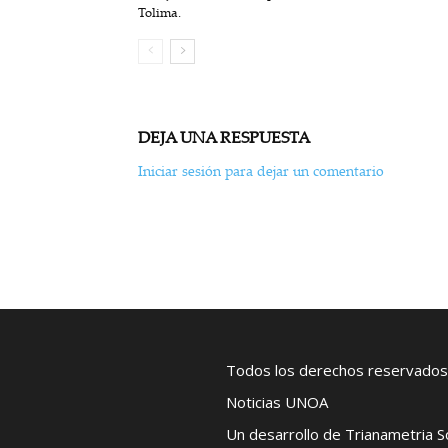
Tolima.
DEJA UNA RESPUESTA
Iniciar sesión para dejar un comentario
Todos los derechos reservados
Noticias UNOA
Un desarrollo de Trianametria 