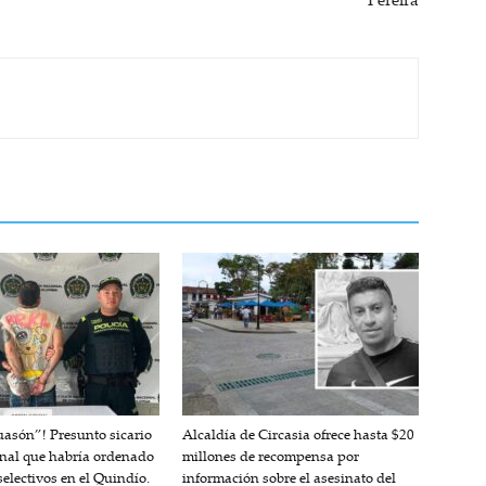
uasón”! Presunto sicario
Alcaldía de Circasia ofrece hasta $20
inal que habría ordenado
millones de recompensa por
electivos en el Quindío.
información sobre el asesinato del