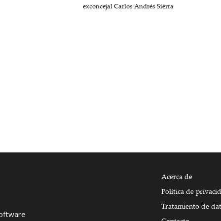
exconcejal Carlos Andrés Sierra
Acerca de
Política de privaci
Tratamiento de da
Software
Contacto