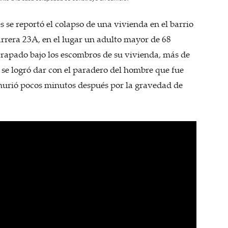
s se reportó el colapso de una vivienda en el barrio
rrera 23A, en el lugar un adulto mayor de 68
trapado bajo los escombros de su vivienda, más de
a, se logró dar con el paradero del hombre que fue
murió pocos minutos después por la gravedad de