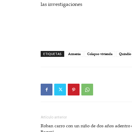
las investigaciones
ETIQUETAS
Armenia
Colapso vivienda
Quindío
Artículo anterior
Roban carro con un niño de dos años adentro 
Bogotá