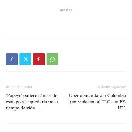
adesnce
Artículo anterior
Artículo siguiente
‘Popeye’ padece cáncer de
Uber demandará a Colombia
esófago y le quedaría poco
por violación al TLC con EE.
tiempo de vida
UU.