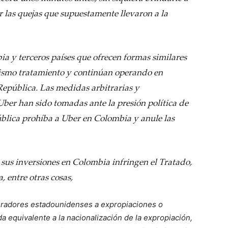
 las quejas que supuestamente llevaron a la
a y terceros países que ofrecen formas similares
ismo tratamiento y continúan operando en
 República. Las medidas arbitrarias y
Uber han sido tomadas ante la presión política de
ública prohíba a Uber en Colombia y anule las
 sus inversiones en Colombia infringen el Tratado,
, entre otras cosas,
auradores estadounidenses a expropiaciones o
a equivalente a la nacionalización de la expropiación,