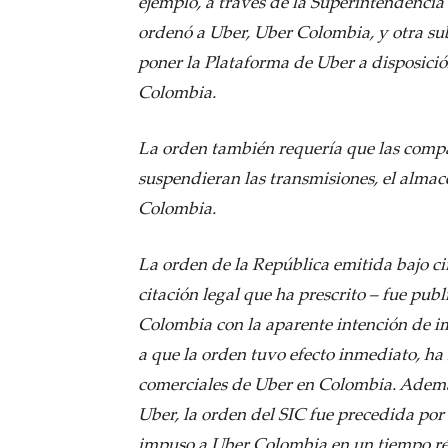
ejemplo, a través de la Superintendencia
ordenó a Uber, Uber Colombia, y otra su
poner la Plataforma de Uber a disposici
Colombia.
La orden también requería que las comp
suspendieran las transmisiones, el almac
Colombia.
La orden de la República emitida bajo ci
citación legal que ha prescrito – fue publ
Colombia con la aparente intención de i
a que la orden tuvo efecto inmediato, ha
comerciales de Uber en Colombia. Ademá
Uber, la orden del SIC fue precedida po
impuso a Uber Colombia en un tiempo réc