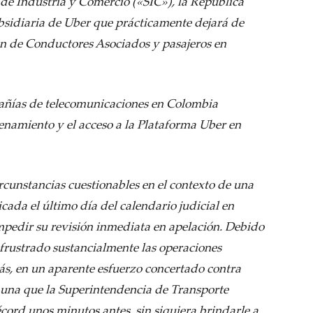
 de Industria y Comercio («SIC»), la República
bsidiaria de Uber que prácticamente dejará de
ón de Conductores Asociados y pasajeros en
añías de telecomunicaciones en Colombia
enamiento y el acceso a la Plataforma Uber en
rcunstancias cuestionables en el contexto de una
icada el último día del calendario judicial en
mpedir su revisión inmediata en apelación. Debido
 frustrado sustancialmente las operaciones
s, en un aparente esfuerzo concertado contra
r una que la Superintendencia de Transporte
ord unos minutos antes, sin siquiera brindarle a