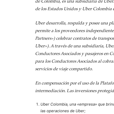
de Colombia, es una subsidiaria de Uber.
de los Estados Unidos y Uber Colombia e
Uber desarrolla, respalda y posee una pla
permite a los proveedores independientes
Partners») celebrar contratos de transpo
Uber»). A través de una subsidiaria, Ube
Conductores Asociados y pasajeros en C
para los Conductores Asociados al cobrar 
servicios de viaje compartido.
En compensación por el uso de la Platafo
intermediación. Las inversiones protegid
Uber Colombia, una «empresa» que brind
las operaciones de Uber;