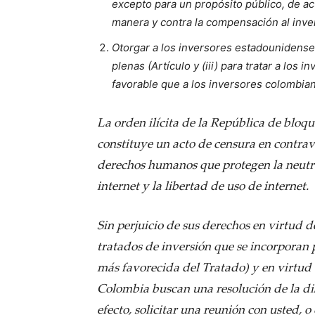
excepto para un propósito público, de a
manera y contra la compensación al invers
Otorgar a los inversores estadounidenses
plenas (Artículo y (iii) para tratar a l
favorable que a los inversores colombian
La orden ilícita de la República de blo
constituye un acto de censura en contrav
derechos humanos que protegen la neutral
internet y la libertad de uso de internet.
Sin perjuicio de sus derechos en virtud d
tratados de inversión que se incorporan p
más favorecida del Tratado) y en virtud 
Colombia buscan una resolución de la dis
efecto, solicitar una reunión con usted, 