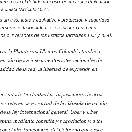
cuerdo con el debido proceso, en un a-discriminatorio
ionista (Artículo 10.7);
 un trato justo y equitativo y protección y seguridad
os inversores estadounidenses de manera no menos
os o inversores de los Estados (Artículos 10.3 y 10.4).
quear la Plataforma Uber en Colombia también
ención de los instrumentos internacionales de
idad de la red, la libertad de expresión en
el Tratado (incluidas las disposiciones de otros
or referencia en virtud de la cláusula de nación
de la ley internacional general, Uber y Uber
puta mediante consulta y negociación y, a tal
o con el alto funcionario del Gobierno que desee