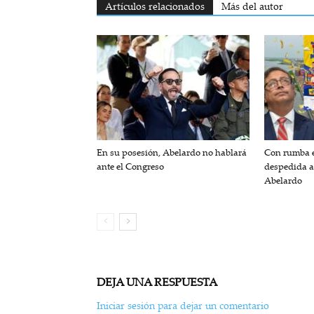
Artículos relacionados
Más del autor
En su posesión, Abelardo no hablará
Con rumba e
ante el Congreso
despedida a
Abelardo
DEJA UNA RESPUESTA
Iniciar sesión para dejar un comentario