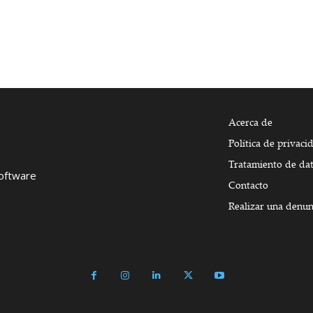
Acerca de
Política de privaci
Tratamiento de da
Software
Contacto
Realizar una denun