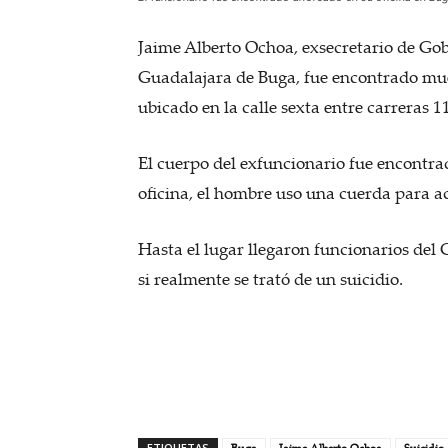
Jaime Alberto Ochoa, exsecretario de Gob
Guadalajara de Buga, fue encontrado mue
ubicado en la calle sexta entre carreras 1
El cuerpo del exfuncionario fue encontra
oficina, el hombre uso una cuerda para a
Hasta el lugar llegaron funcionarios del
si realmente se trató de un suicidio.
ETIQUETAS
Buga
Jaime Alberto Ochoa
Suicidio