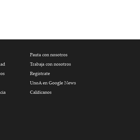
Pauta con nosotros
dad
Trabaja con nosotros
tos
Regístrate
UnoA en Google News
cia
Califícanos