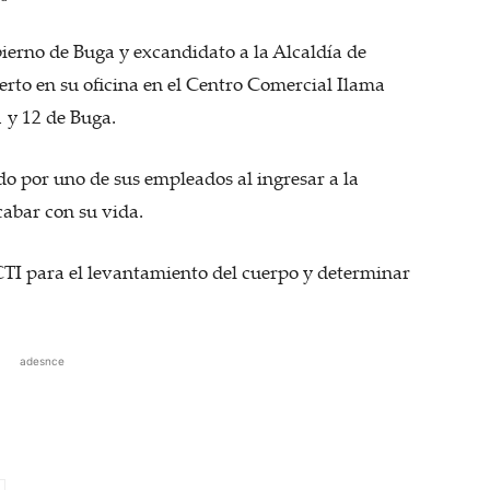
ierno de Buga y excandidato a la Alcaldía de
rto en su oficina en el Centro Comercial Ilama
1 y 12 de Buga.
do por uno de sus empleados al ingresar a la
cabar con su vida.
 CTI para el levantamiento del cuerpo y determinar
adesnce