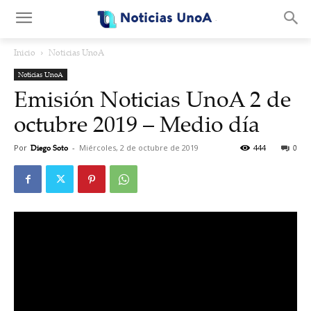
.
Inicio
Noticias UnoA
Noticias UnoA
Emisión Noticias UnoA 2 de
octubre 2019 – Medio día
Por
Diego Soto
-
Miércoles, 2 de octubre de 2019
444
0