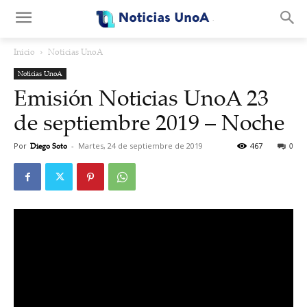
.
Inicio
Noticias UnoA
Noticias UnoA
Emisión Noticias UnoA 23
de septiembre 2019 – Noche
Por
Diego Soto
-
Martes, 24 de septiembre de 2019
467
0