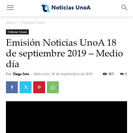
.
Inicio
Noticias UnoA
Noticias UnoA
Emisión Noticias UnoA 18
de septiembre 2019 – Medio
día
Por
Diego Soto
-
Miércoles, 18 de septiembre de 2019
507
0