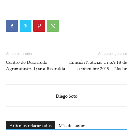
Artículo anterior
Artículo siguiente
Centro de Desarrollo
Emisión Noticias UnoA 18 de
Agroindustrial para Risaralda
septiembre 2019 – Noche
Diego Soto
Artículos relacionados
Más del autor