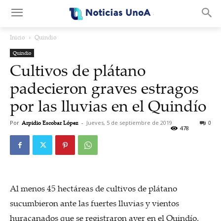
.
Inicio
Quindio
Quindio
Cultivos de plátano
padecieron graves estragos
por las lluvias en el Quindío
Por
Arpidio Escobar López
-
Jueves, 5 de septiembre de 2019
0
478
Al menos 45 hectáreas de cultivos de plátano
sucumbieron ante las fuertes lluvias y vientos
huracanados que se registraron ayer en el Quindío.