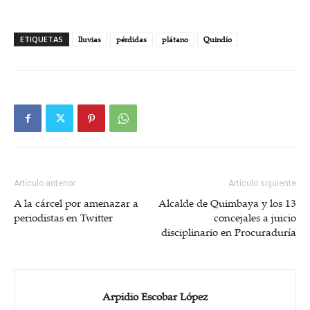
ETIQUETAS
lluvias
pérdidas
plátano
Quindío
Artículo anterior
Artículo siguiente
A la cárcel por amenazar a
Alcalde de Quimbaya y los 13
periodistas en Twitter
concejales a juicio
disciplinario en Procuraduría
Arpidio Escobar López