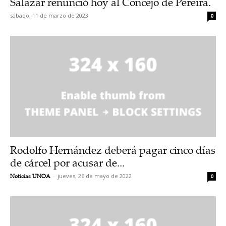
Salazar renunció hoy al Concejo de Pereira.
sábado, 11 de marzo de 2023
0
Rodolfo Hernández deberá pagar cinco días
de cárcel por acusar de...
Noticias UNOA
-
jueves, 26 de mayo de 2022
0