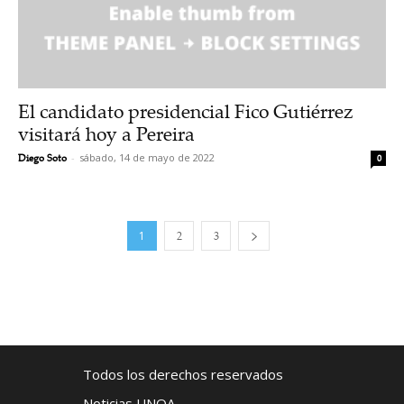
El candidato presidencial Fico Gutiérrez
visitará hoy a Pereira
Diego Soto
-
sábado, 14 de mayo de 2022
0
1
2
3
Todos los derechos reservados
Noticias UNOA