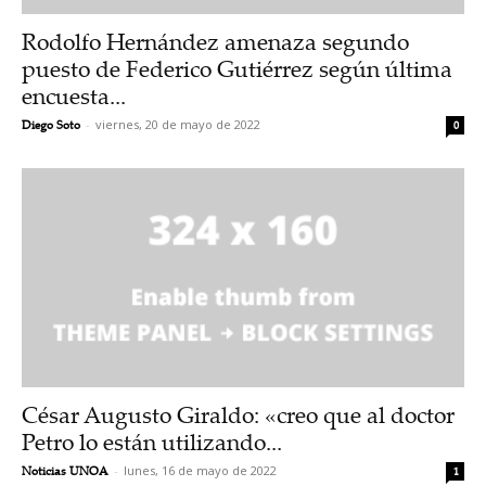
Rodolfo Hernández amenaza segundo
puesto de Federico Gutiérrez según última
encuesta...
Diego Soto
-
viernes, 20 de mayo de 2022
0
César Augusto Giraldo: «creo que al doctor
Petro lo están utilizando...
Noticias UNOA
-
lunes, 16 de mayo de 2022
1