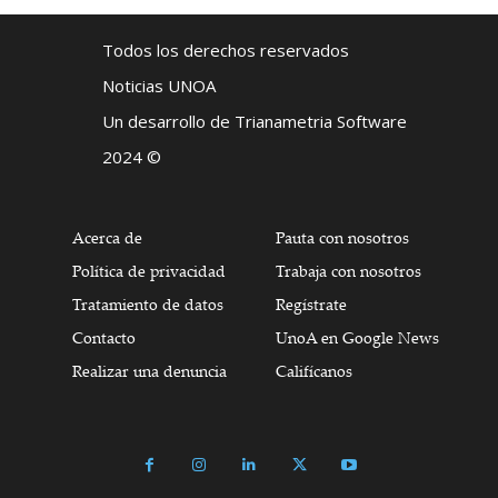
Todos los derechos reservados
Noticias UNOA
Un desarrollo de Trianametria Software
2024 ©
Acerca de
Pauta con nosotros
Política de privacidad
Trabaja con nosotros
Tratamiento de datos
Regístrate
Contacto
UnoA en Google News
Realizar una denuncia
Califícanos