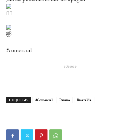
#comercial
adesnce
ETIQUETAS
#Comercial
Pereira
Risaralda