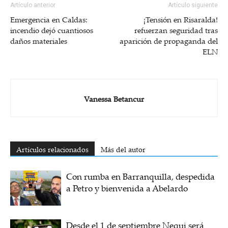
Artículo anterior
Artículo siguiente
Emergencia en Caldas:
¡Tensión en Risaralda!
incendio dejó cuantiosos
refuerzan seguridad tras
daños materiales
aparición de propaganda del
ELN
Vanessa Betancur
Artículos relacionados
Más del autor
Con rumba en Barranquilla, despedida
a Petro y bienvenida a Abelardo
Desde el 1 de septiembre Nequi será