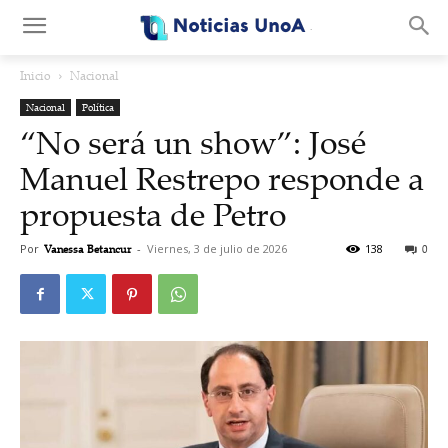
.
Inicio
Nacional
Nacional
Política
“No será un show”: José
Manuel Restrepo responde a
propuesta de Petro
Por
Vanessa Betancur
-
Viernes, 3 de julio de 2026
138
0