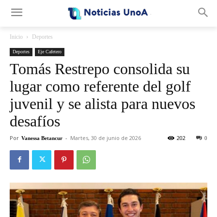
.
Inicio
Deportes
Deportes
Eje Cafetero
Tomás Restrepo consolida su
lugar como referente del golf
juvenil y se alista para nuevos
desafíos
Por
-
Martes, 30 de junio de 2026
202
Vanessa Betancur
0