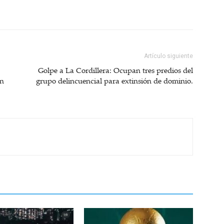
Artículo siguiente
Golpe a La Cordillera: Ocupan tres predios del
en
grupo delincuencial para extinsión de dominio.