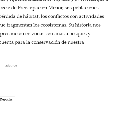
specie de Preocupación Menor, sus poblaciones
rdida de hábitat, los conflictos con actividades
ue fragmentan los ecosistemas. Su historia nos
 precaución en zonas cercanas a bosques y
 cuenta para la conservación de nuestra
adesnce
Deportes