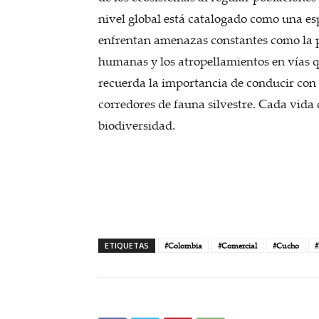
nivel global está catalogado como una e
enfrentan amenazas constantes como la pé
humanas y los atropellamientos en vías q
recuerda la importancia de conducir con
corredores de fauna silvestre. Cada vida
biodiversidad.
ETIQUETAS
#Colombia
#Comercial
#Cucho
#