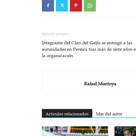
Artículo anterior
Integrante del Clan del Golfo se entregó a las
autoridades en Pereira tras más de siete años 
la organización
Rafael Montoya
Artículos relacionados
Más del autor