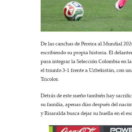
De las canchas de Pereira al Mundial 2
escribiendo su propia historia. El delan
para integrar la Selección Colombia en l
el triunfo 3-1 frente a Uzbekistán, con un
Tricolor.
Detrás de este sueño también hay sacrifici
su familia, apenas días después del nacim
y Risaralda busca dejar su huella en el e