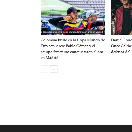
Colombia brilló en la Copa Mundo de
Daniel Lond
Tiro con Arco: Pablo Gómez y el
Once Caldas:
equipo femenino conquistaron el oro
defensa del
en Madrid