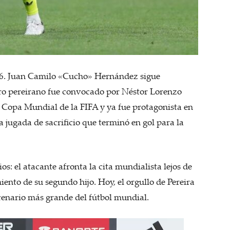
026. Juan Camilo «Cucho» Hernández sigue
tero pereirano fue convocado por Néstor Lorenzo
a Copa Mundial de la FIFA y ya fue protagonista en
a jugada de sacrificio que terminó en gol para la
os: el atacante afronta la cita mundialista lejos de
iento de su segundo hijo. Hoy, el orgullo de Pereira
scenario más grande del fútbol mundial.