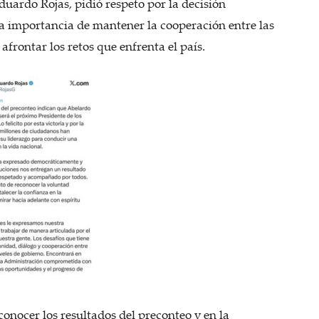
duardo Rojas, pidió respeto por la decisión
la importancia de mantener la cooperación entre las
 afrontar los retos que enfrenta el país.
onocer los resultados del preconteo y en la