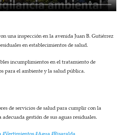
on una inspección en la avenida Juan B. Gutiérrez
esiduales en establecimientos de salud.
ibles incumplimientos en el tratamiento de
os para el ambiente y la salud pública.
es de servicios de salud para cumplir con la
 adecuada gestión de sus aguas residuales.
a
#Vertimientos
#Agua
#Risaralda