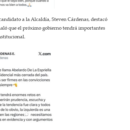
excandidato a la Alcaldía, Steven Cárdenas, destacó
eñaló que el próximo gobierno tendrá importantes
stitucional.