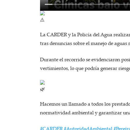
La CARDER y la Policía del Agua realizar
tras denuncias sobre el manejo de aguas r
Durante el recorrido se evidenciaron pos
vertimientos, lo que podría generar riesg
Hacemos un llamado a todos los prestador
normatividad ambiental y garantizar una
#CARDER
#AutoridadAmbiental
#Pereir