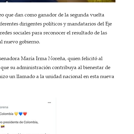
nteo que dan como ganador de la segunda vuelta
iferentes dirigentes políticos y mandatarios del Eje
redes sociales para reconocer el resultado de las
al nuevo gobierno.
 senadora María Irma Noreña, quien felicitó al
 que su administración contribuya al bienestar de
hizo un llamado a la unidad nacional en esta nueva