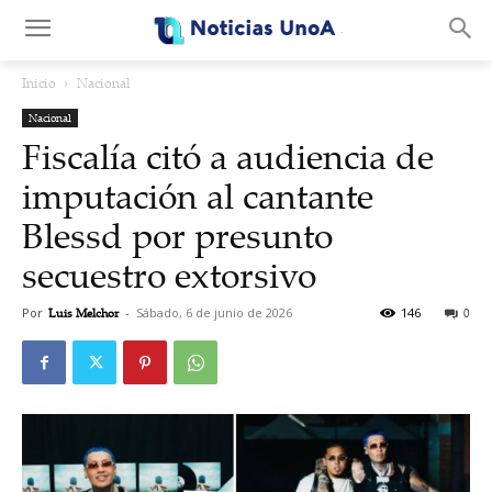
.
Inicio
Nacional
Nacional
Fiscalía citó a audiencia de
imputación al cantante
Blessd por presunto
secuestro extorsivo
Por
Luis Melchor
-
Sábado, 6 de junio de 2026
146
0