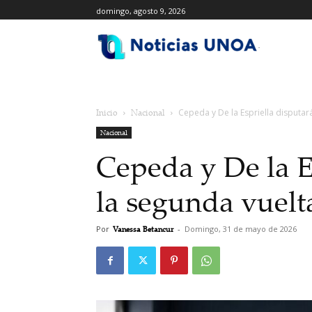
domingo, agosto 9, 2026
.
Inicio
Nacional
Cepeda y De la Espriella disputar
Nacional
Cepeda y De la E
la segunda vuelt
Por
Vanessa Betancur
-
Domingo, 31 de mayo de 2026