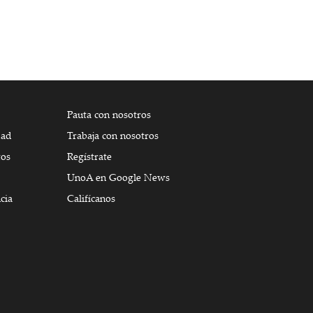
Pauta con nosotros
dad
Trabaja con nosotros
tos
Regístrate
UnoA en Google News
cia
Califícanos