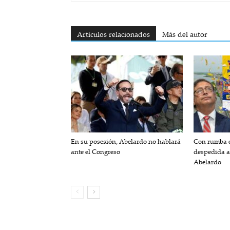
Artículos relacionados
Más del autor
En su posesión, Abelardo no hablará
Con rumba e
ante el Congreso
despedida a
Abelardo