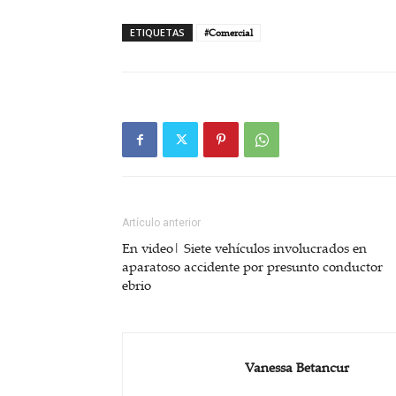
ETIQUETAS
#Comercial
Artículo anterior
En video| Siete vehículos involucrados en
aparatoso accidente por presunto conductor
ebrio
Vanessa Betancur