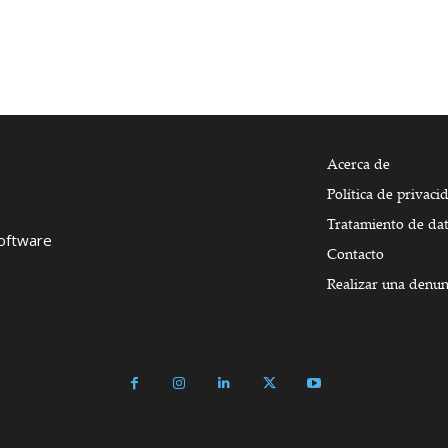
Acerca de
Política de privaci
Tratamiento de da
Software
Contacto
Realizar una denun