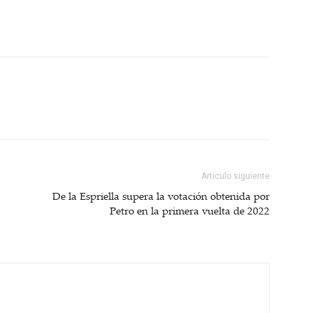
Artículo siguiente
De la Espriella supera la votación obtenida por
Petro en la primera vuelta de 2022