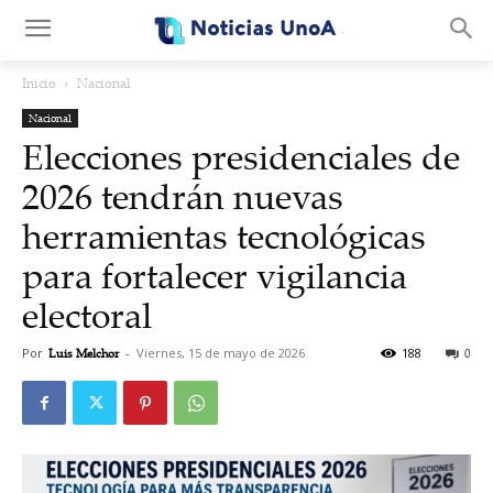
.
Inicio
Nacional
Nacional
Elecciones presidenciales de
2026 tendrán nuevas
herramientas tecnológicas
para fortalecer vigilancia
electoral
Por
Luis Melchor
-
Viernes, 15 de mayo de 2026
188
0