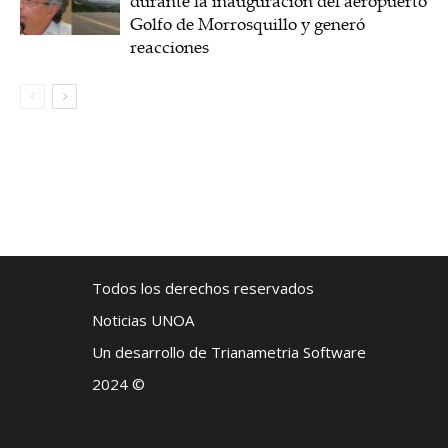
durante la inauguración del aeropuerto
Golfo de Morrosquillo y generó
reacciones
Todos los derechos reservados
Noticias UNOA
Un desarrollo de Trianametria Software
2024 ©