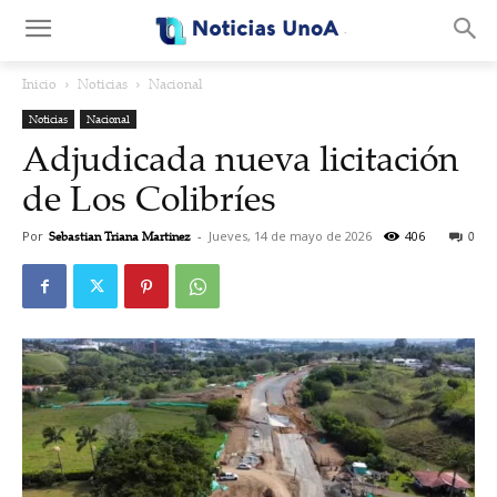
.
Inicio
Noticias
Nacional
Noticias
Nacional
Adjudicada nueva licitación
de Los Colibríes
Por
Sebastian Triana Martinez
-
Jueves, 14 de mayo de 2026
406
0