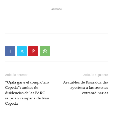
adesnce
Artículo anterior
Artículo siguiente
“Ojalá gane el compañero
Asamblea de Risaralda dio
Cepeda”: audios de
apertura a las sesiones
disidencias de las FARC
extraordinarias
salpican campaña de Iván
Cepeda