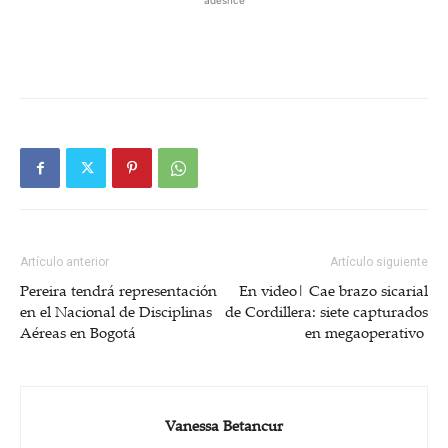
Artículo anterior
Artículo siguiente
Pereira tendrá representación
En video| Cae brazo sicarial
en el Nacional de Disciplinas
de Cordillera: siete capturados
Aéreas en Bogotá
en megaoperativo
Vanessa Betancur