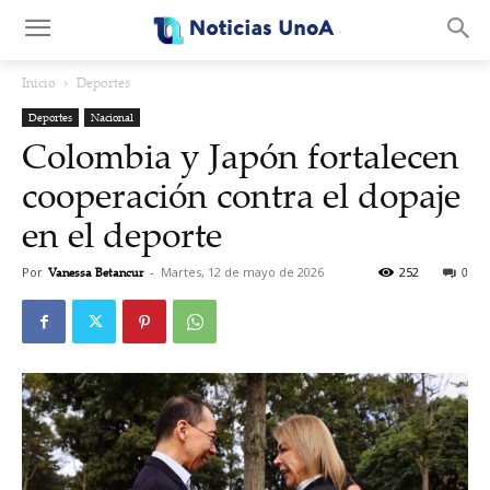
.
Inicio
Deportes
Deportes
Nacional
Colombia y Japón fortalecen
cooperación contra el dopaje
en el deporte
Por
Vanessa Betancur
-
Martes, 12 de mayo de 2026
252
0