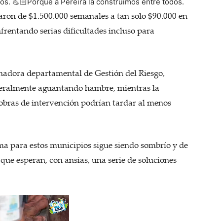
os. 💪🏻Porque a Pereira la construimos entre todos.
saron de $1.500.000 semanales a tan solo $90.000 en
rentando serias dificultades incluso para
nadora departamental de Gestión del Riesgo,
iteralmente aguantando hambre, mientras la
bras de intervención podrían tardar al menos
ama para estos municipios sigue siendo sombrío y de
 que esperan, con ansias, una serie de soluciones