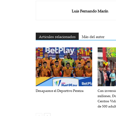
Luis Fernando Marín
Artículos relacionados
Más del autor
Desaparece el Deportivo Pereira
Con inversi
millones, D
Centros Vida
de 500 adul