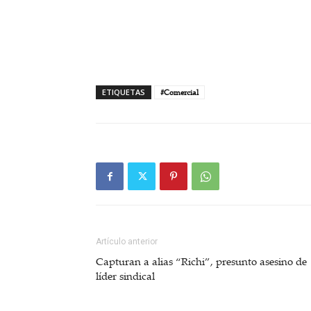
ETIQUETAS
#Comercial
Artículo anterior
Capturan a alias “Richi”, presunto asesino de
líder sindical