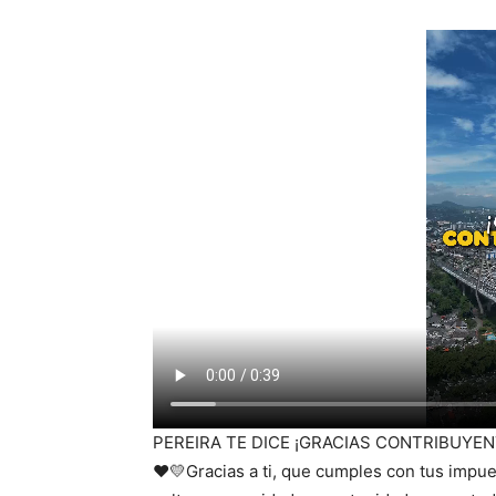
PEREIRA TE DICE ¡GRACIAS CONTRIBUYENTE! 
❤️💛Gracias a ti, que cumples con tus impue