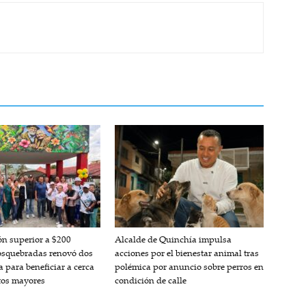
ón superior a $200
Alcalde de Quinchía impulsa
osquebradas renovó dos
acciones por el bienestar animal tras
 para beneficiar a cerca
polémica por anuncio sobre perros en
tos mayores
condición de calle