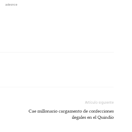
adesnce
Artículo siguiente
Cae millonario cargamento de confecciones
ilegales en el Quindío