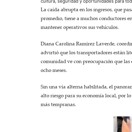
cultura, seguridad y oportunidades para tod
La caída abrupta en los ingresos, que pa
promedio, tiene a muchos conductores enf
mantener operativos sus vehículos.
Diana Carolina Ramírez Laverde, coordi
advirtió que los transportadores están l
comunidad ve con preocupación que las o
ocho meses.
Sin una vía alterna habilitada, el panor
alto riesgo para su economía local, por lo
más tempranas.