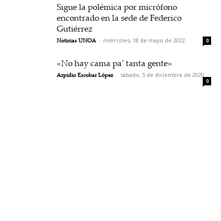
Sigue la polémica por micrófono
encontrado en la sede de Federico
Gutiérrez
Noticias UNOA
-
miércoles, 18 de mayo de 2022
0
«No hay cama pa’ tanta gente»
Arpidio Escobar López
-
sábado, 5 de diciembre de 2020
0