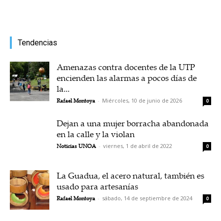
Tendencias
Amenazas contra docentes de la UTP
encienden las alarmas a pocos días de
la...
Rafael Montoya
-
Miércoles, 10 de junio de 2026
0
Dejan a una mujer borracha abandonada
en la calle y la violan
Noticias UNOA
-
viernes, 1 de abril de 2022
0
La Guadua, el acero natural, también es
usado para artesanías
Rafael Montoya
-
sábado, 14 de septiembre de 2024
0