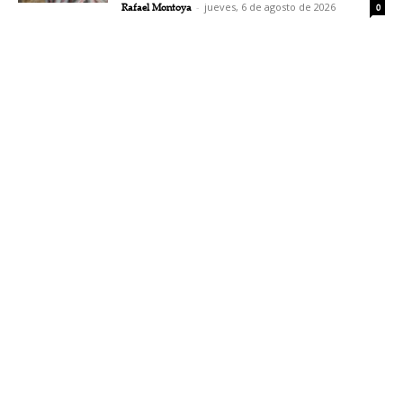
Rafael Montoya
-
jueves, 6 de agosto de 2026
0