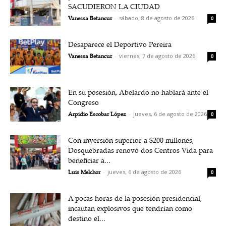
SACUDIERON LA CIUDAD
Vanessa Betancur
-
sábado, 8 de agosto de 2026
0
Desaparece el Deportivo Pereira
Vanessa Betancur
-
viernes, 7 de agosto de 2026
0
En su posesión, Abelardo no hablará ante el
Congreso
Arpidio Escobar López
-
jueves, 6 de agosto de 2026
0
Con inversión superior a $200 millones,
Dosquebradas renovó dos Centros Vida para
beneficiar a...
Luis Melchor
-
jueves, 6 de agosto de 2026
0
A pocas horas de la posesión presidencial,
incautan explosivos que tendrían como
destino el...