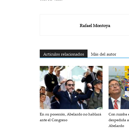
Rafael Montoya
Artículos relacionados
Más del autor
En su posesión, Abelardo no hablará
Con rumba e
ante el Congreso
despedida a
Abelardo