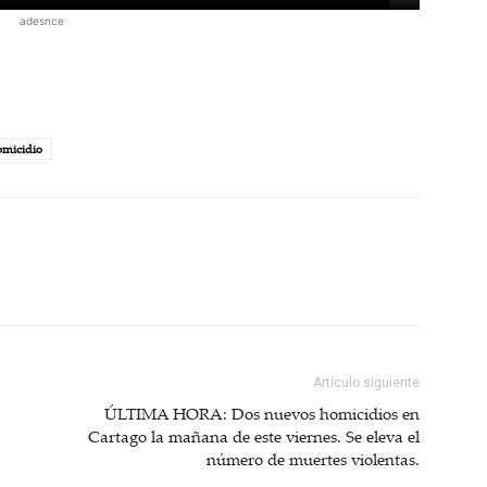
adesnce
micidio
Artículo siguiente
ÚLTIMA HORA: Dos nuevos homicidios en
Cartago la mañana de este viernes. Se eleva el
número de muertes violentas.