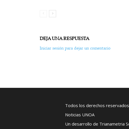
DEJA UNA RESPUESTA
Iniciar sesión para dejar un comentario
Todos los derechos reservados
Noticias UNOA
Un desarrollo de Trianametria 