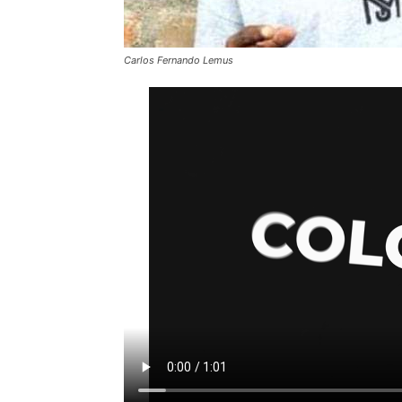
Carlos Fernando Lemus