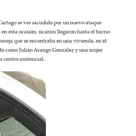
 Cartago se vio sacudido por un nuevo ataque
 en esta ocasión, sicarios llegaron hasta el barrio
reja que se encontraba en una vivienda, en el
ado como Julián Arango González y una mujer
 centro asistencial.