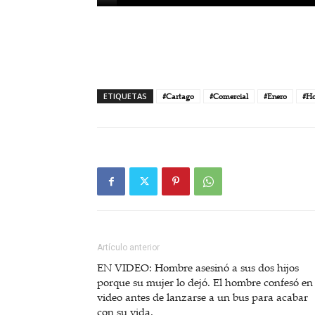
ETIQUETAS
#Cartago
#Comercial
#Enero
#Ho
Artículo anterior
EN VIDEO: Hombre asesinó a sus dos hijos
porque su mujer lo dejó. El hombre confesó en
video antes de lanzarse a un bus para acabar
con su vida.