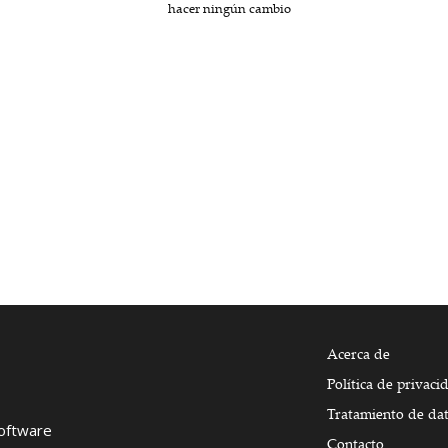
hacer ningún cambio
Acerca de
Política de privaci
Tratamiento de da
Software
Contacto