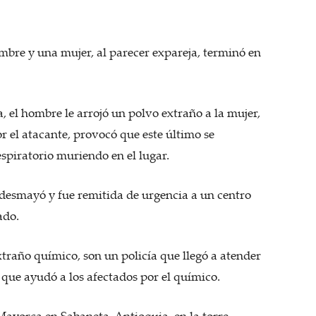
mbre y una mujer, al parecer expareja, terminó en
a, el hombre le arrojó un polvo extraño a la mujer,
r el atacante, provocó que este último se
spiratorio muriendo en el lugar.
 desmayó y fue remitida de urgencia a un centro
ado.
xtraño químico, son un policía que llegó a atender
 que ayudó a los afectados por el químico.
Mayorca en Sabaneta, Antioquia, en la torre