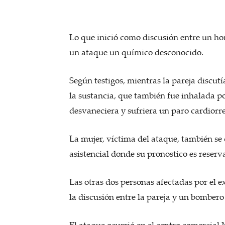
Lo que inició como discusión entre un ho
un ataque un químico desconocido.
Según testigos, mientras la pareja discutí
la sustancia, que también fue inhalada po
desvaneciera y sufriera un paro cardiorre
La mujer, víctima del ataque, también se
asistencial donde su pronostico es reserv
Las otras dos personas afectadas por el e
la discusión entre la pareja y un bombero
El ataque ocurrió en el centro comercial 