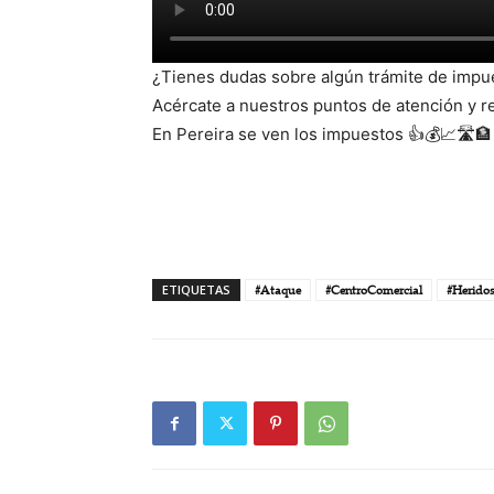
¿Tienes dudas sobre algún trámite de impu
Acércate a nuestros puntos de atención y r
En Pereira se ven los impuestos 👍💰📈🛣️🏦
ETIQUETAS
#Ataque
#CentroComercial
#Herido