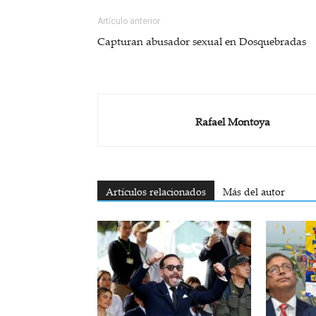
Artículo anterior
Capturan abusador sexual en Dosquebradas
Rafael Montoya
Artículos relacionados
Más del autor