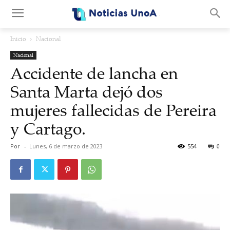
.
Inicio
Nacional
Nacional
Accidente de lancha en
Santa Marta dejó dos
mujeres fallecidas de Pereira
y Cartago.
Por
-
Lunes, 6 de marzo de 2023
554
0