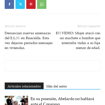
Artículo anterior
Artículo siguiente
Denuncian nuevas amenazas
EN VIDEO: Mujer atacó con
del E.L.N. en Risaralda. Esta
un machete a hombre que
vez dejaron pintados mensajes
intentaba violar a su hija
en viviendas.
menor de edad.
Artículos relacionados
Más del autor
En su posesión, Abelardo no hablará
ante el Congreso