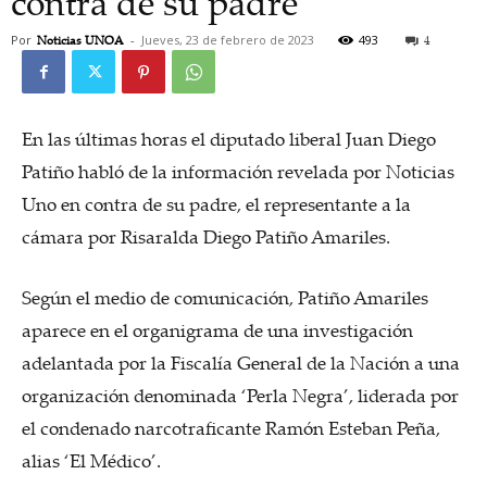
contra de su padre
Por
Noticias UNOA
-
Jueves, 23 de febrero de 2023
493
4
En las últimas horas el diputado liberal Juan Diego
Patiño habló de la información revelada por Noticias
Uno en contra de su padre, el representante a la
cámara por Risaralda Diego Patiño Amariles.
Según el medio de comunicación, Patiño Amariles
aparece en el organigrama de una investigación
adelantada por la Fiscalía General de la Nación a una
organización denominada ‘Perla Negra’, liderada por
el condenado narcotraficante Ramón Esteban Peña,
alias ‘El Médico’.