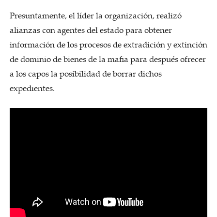
Presuntamente, el líder la organización, realizó
alianzas con agentes del estado para obtener
información de los procesos de extradición y extinción
de dominio de bienes de la mafia para después ofrecer
a los capos la posibilidad de borrar dichos
expedientes.