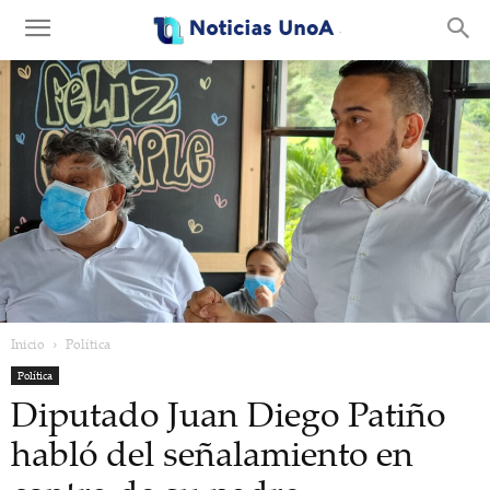
.
Inicio
Política
Política
Diputado Juan Diego Patiño
habló del señalamiento en