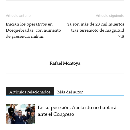
Artículo anterior
Artículo siguiente
Inician los operativos en
Ya son más de 23 mil muertos
Dosquebradas, con aumento
tras terremoto de magnitud
de presencia militar
7.8
Rafael Montoya
Artículos relacionados
Más del autor
En su posesión, Abelardo no hablará
ante el Congreso