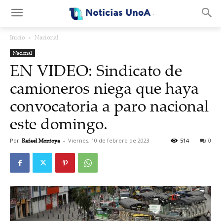
.
Inicio
Nacional
Nacional
EN VIDEO: Sindicato de
camioneros niega que haya
convocatoria a paro nacional
este domingo.
Por
Rafael Montoya
-
Viernes, 10 de febrero de 2023
514
0