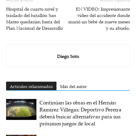
Artículo anterior
Artículo siguiente
Hospital de cuarto nivel y
EN VIDEO: Impresionante
traslado del batallón San
video del accidente donde
Mateo quedarían fuera del
murió un bebé de nueve meses
Plan Nacional de Desarrollo
y su abuelo.
Diego Soto
Artículos relacionados
Más del autor
Continúan las obras en el Hernán
Ramírez Villegas; Deportivo Pereira
deberá buscar alternativas para sus
próximos juegos de local