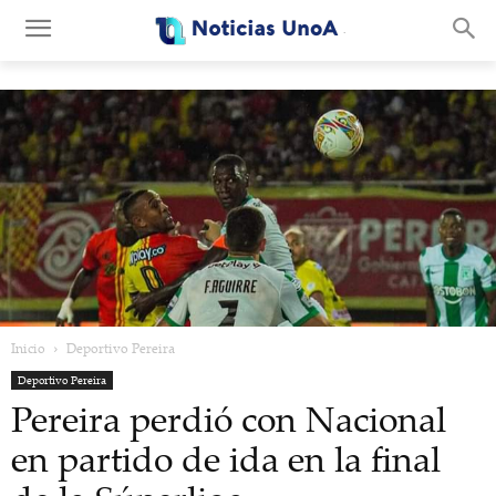
.
Inicio
Deportivo Pereira
Deportivo Pereira
Pereira perdió con Nacional
en partido de ida en la final