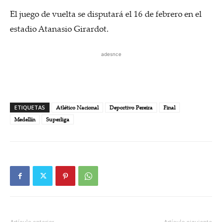
El juego de vuelta se disputará el 16 de febrero en el
estadio Atanasio Girardot.
adesnce
ETIQUETAS
Atlético Nacional
Deportivo Pereira
Final
Medellín
Superliga