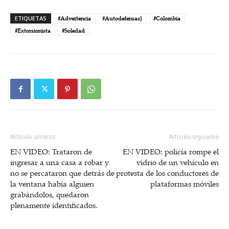
ETIQUETAS
#Advertencia
#Autodefensas}
#Colombia
#Extorsionista
#Soledad
Artículo anterior
Artículo siguiente
EN VIDEO: Trataron de
EN VIDEO: policía rompe el
ingresar a una casa a robar y
vidrio de un vehículo en
no se percataron que detrás de
protesta de los conductores de
la ventana había alguien
plataformas móviles
grabándolos, quedaron
plenamente identificados.