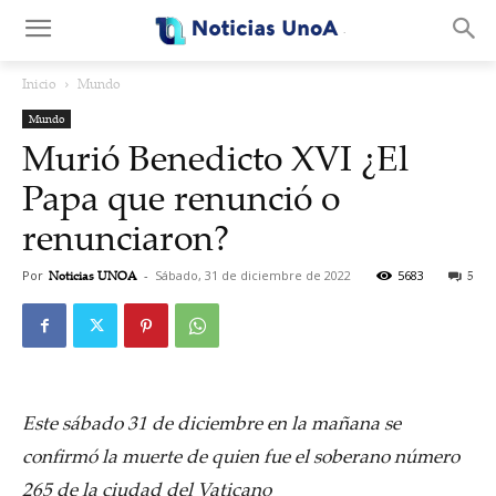
.
Inicio
Mundo
Mundo
Murió Benedicto XVI ¿El
Papa que renunció o
renunciaron?
Por
Noticias UNOA
-
Sábado, 31 de diciembre de 2022
5683
5
Este sábado 31 de diciembre en la mañana se
confirmó la muerte de quien fue el soberano número
265 de la ciudad del Vaticano