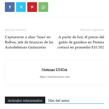
Artículo anterior
Artículo siguiente
Capturaron a alias ‘Sisas’ en
A partir de hoy, el precio del
Balboa, jefe de finanzas de las
galón de gasolina en Pereira
Autodefensas Gaitanistas
costará en promedio $10.502
Noticias UNOA
https://noticiasunoa.com
Artículos relacionados
Más del autor