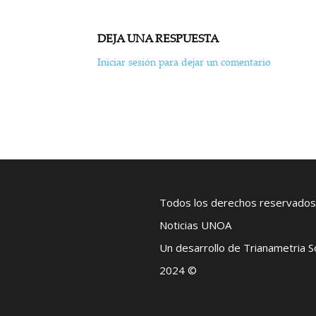
DEJA UNA RESPUESTA
Iniciar sesión para dejar un comentario
Todos los derechos reservados
Noticias UNOA
Un desarrollo de Trianametria 
2024 ©