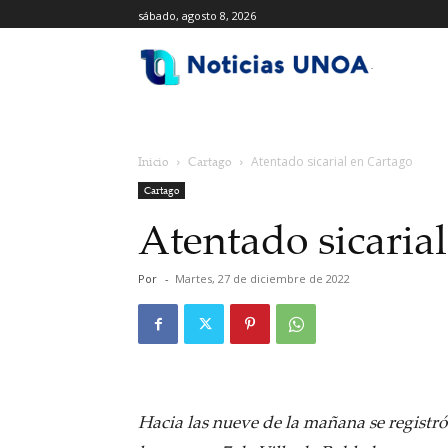
sábado, agosto 8, 2026
.
Inicio
Cartago
Atentado sicarial en Cartago
Cartago
Atentado sicaria
Por
-
Martes, 27 de diciembre de 2022
Hacia las nueve de la mañana se registró 