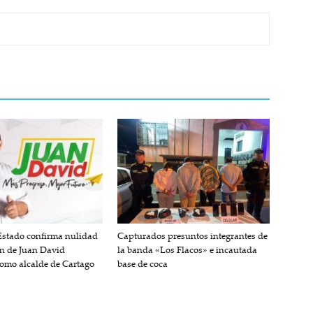
Estado confirma nulidad
Capturados presuntos integrantes de
ón de Juan David
la banda «Los Flacos» e incautada
como alcalde de Cartago
base de coca