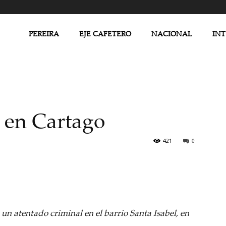
PEREIRA
EJE CAFETERO
NACIONAL
IN
l en Cartago
421
0
un atentado criminal en el barrio Santa Isabel, en