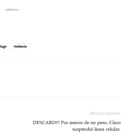
adesnce
tago
violencia
Artículo siguiente
DESCARO!!! Por menos de un peso, Claro
suspendió línea celular.