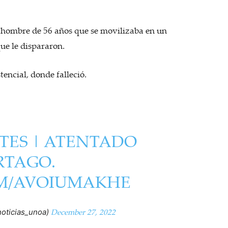
, hombre de 56 años que se movilizaba en un
que le dispararon.
tencial, donde falleció.
TES
| ATENTADO
RTAGO.
OM/AVOIUMAKHE
December 27, 2022
oticias_unoa)