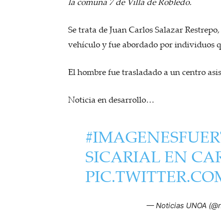
la comuna 7 de Villa de Robledo.
Se trata de Juan Carlos Salazar Restrepo
vehículo y fue abordado por individuos 
El hombre fue trasladado a un centro asis
Noticia en desarrollo…
#IMAGENESFUER
SICARIAL EN CA
PIC.TWITTER.C
— Noticias UNOA (@n