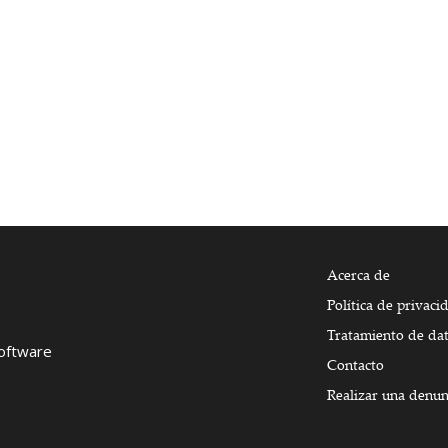
Acerca de
Política de privaci
Tratamiento de da
Software
Contacto
Realizar una denun