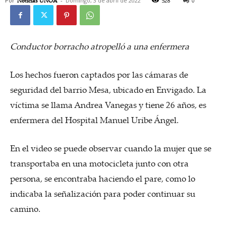
Por
Noticias UNOA
-
Domingo, 3 de abril de 2022
528
0
Conductor borracho atropelló a una enfermera
Los hechos fueron captados por las cámaras de
seguridad del barrio Mesa, ubicado en Envigado. La
víctima se llama Andrea Vanegas y tiene 26 años, es
enfermera del Hospital Manuel Uribe Ángel.
En el video se puede observar cuando la mujer que se
transportaba en una motocicleta junto con otra
persona, se encontraba haciendo el pare, como lo
indicaba la señalización para poder continuar su
camino.