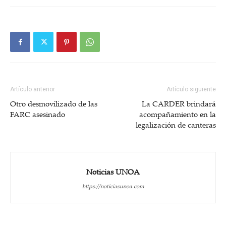
Artículo anterior
Artículo siguiente
Otro desmovilizado de las
La CARDER brindará
FARC asesinado
acompañamiento en la
legalización de canteras
Noticias UNOA
https://noticiasunoa.com