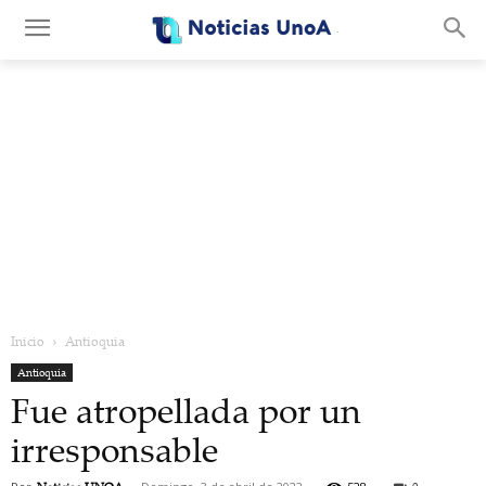
.
Inicio
Antioquia
Antioquia
Fue atropellada por un
irresponsable