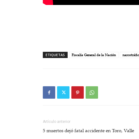
ETIQUETAS
Fiscalía General de la Nación
narcotráfi
Artículo anterior
5 muertos dejó fatal accidente en Toro, Valle