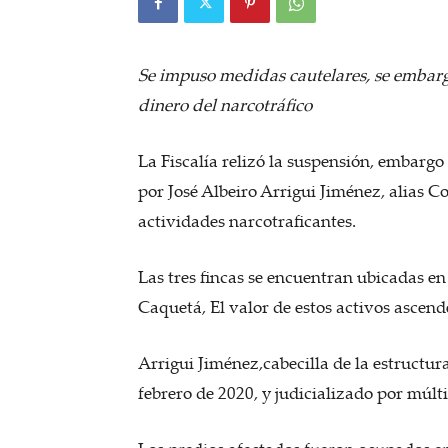
Se impuso medidas cautelares, se embarg
dinero del narcotráfico
La Fiscalía relizó la suspensión, embargo
por José Albeiro Arrigui Jiménez, alias 
actividades narcotraficantes.
Las tres fincas se encuentran ubicadas e
Caquetá, El valor de estos activos ascend
Arrigui Jiménez,cabecilla de la estructur
febrero de 2020, y judicializado por múlti