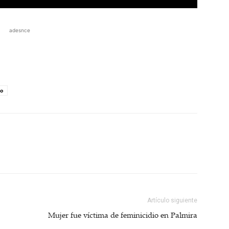
adesnce
co
Artículo siguiente
Mujer fue víctima de feminicidio en Palmira