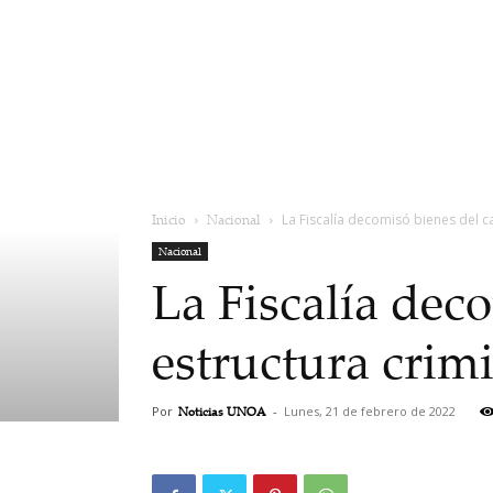
Inicio
Nacional
La Fiscalía decomisó bienes del ca
Nacional
La Fiscalía deco
estructura crim
Por
Noticias UNOA
-
Lunes, 21 de febrero de 2022