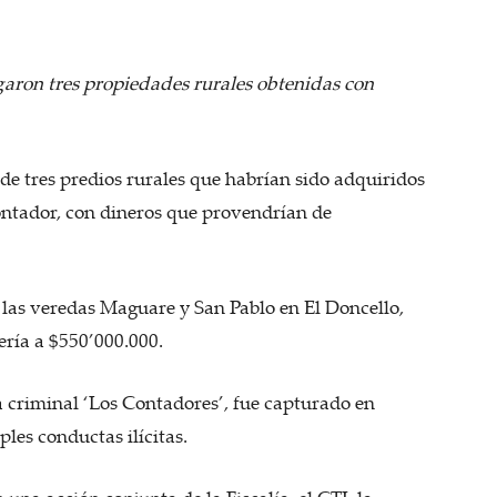
aron tres propiedades rurales obtenidas con
 de tres predios rurales que habrían sido adquiridos
Contador, con dineros que provendrían de
n las veredas Maguare y San Pablo en El Doncello,
ería a $550’000.000.
a criminal ‘Los Contadores’, fue capturado en
ples conductas ilícitas.