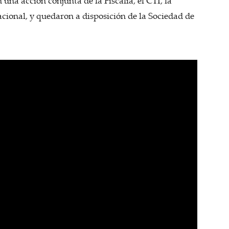
una acción conjunta de la Fiscalía, el CTI, la
cional, y quedaron a disposición de la Sociedad de