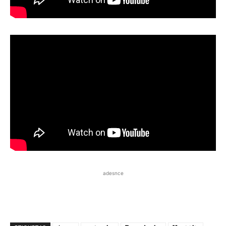
adesnce