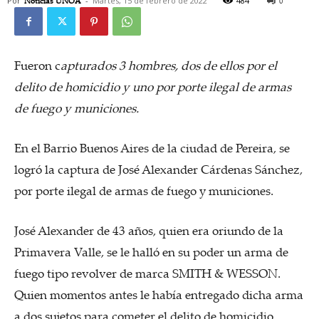
Por
Noticias UNOA
-
Martes, 15 de febrero de 2022
484
0
Fueron c
apturados 3 hombres, dos de ellos por el
delito de homicidio y uno por porte ilegal de armas
de fuego y municiones.
En el Barrio Buenos Aires de la ciudad de Pereira, se
logró la captura de José Alexander Cárdenas Sánchez,
por porte ilegal de armas de fuego y municiones.
José Alexander de 43 años, quien era oriundo de la
Primavera Valle, se le halló en su poder un arma de
fuego tipo revolver de marca SMITH & WESSON.
Quien momentos antes le había entregado dicha arma
a dos sujetos para cometer el delito de homicidio.