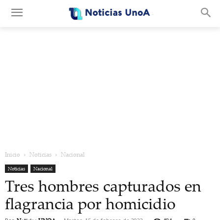
.
Inicio
Noticias
Nacional
Noticias
Nacional
Tres hombres capturados en
flagrancia por homicidio