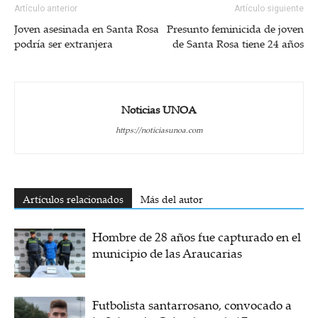
Artículo anterior
Artículo siguiente
Joven asesinada en Santa Rosa
Presunto feminicida de joven
podría ser extranjera
de Santa Rosa tiene 24 años
Noticias UNOA
https://noticiasunoa.com
Artículos relacionados
Más del autor
Hombre de 28 años fue capturado en el
municipio de las Araucarias
Futbolista santarrosano, convocado a