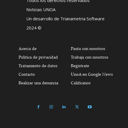
Todos los derechos reservados
Noticias UNOA
Un desarrollo de Trianametria Software
2024 ©
Acerca de
Pauta con nosotros
Política de privacidad
Trabaja con nosotros
Tratamiento de datos
Regístrate
Contacto
UnoA en Google News
Realizar una denuncia
Califícanos