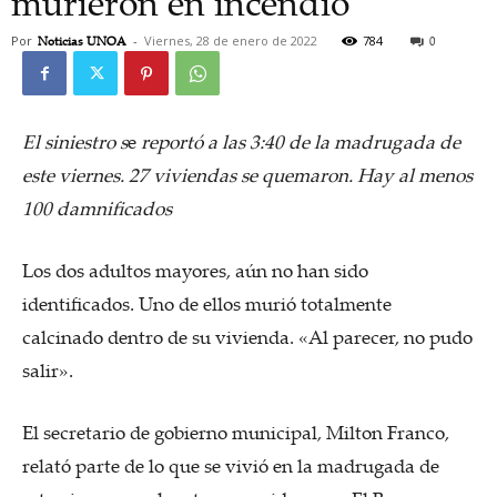
murieron en incendio
Por
Noticias UNOA
-
Viernes, 28 de enero de 2022
784
0
El siniestro s
e
reportó a las 3:40 de la madrugada de
este viernes. 27 viviendas se quemaron. Hay al menos
100 damnificados
Los dos adultos mayores, aún no han sido
identificados. Uno de ellos murió totalmente
calcinado dentro de su vivienda. «Al parecer, no pudo
salir».
El secretario de gobierno municipal, Milton Franco,
relató parte de lo que se vivió en la madrugada de