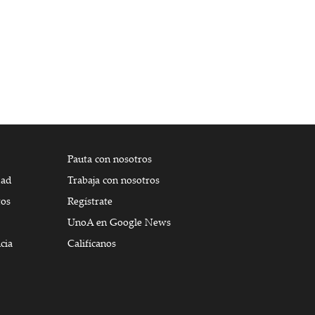
Pauta con nosotros
dad
Trabaja con nosotros
tos
Regístrate
UnoA en Google News
cia
Califícanos