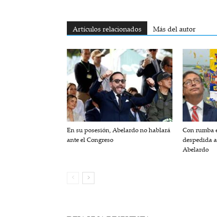
Artículos relacionados
Más del autor
En su posesión, Abelardo no hablará
Con rumba e
ante el Congreso
despedida a
Abelardo