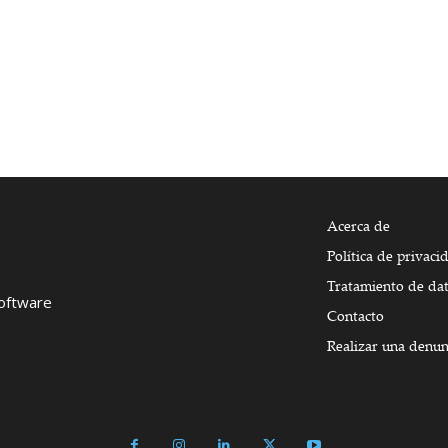
Acerca de
Política de privaci
Tratamiento de da
Software
Contacto
Realizar una denun