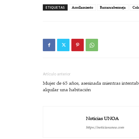
ETIQUETAS
Arrollamiento
Barrancabermeja
Col
Artículo anterior
Mujer de 65 años, asesinada mientras intenta
alquilar una habitación
Noticias UNOA
https://noticiasunoa.com