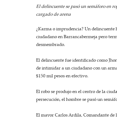
El delincuente se pasó un semáforo en roj
cargado de arena
¿Karma o imprudencia? Un delincuente hu
ciudadano en Barrancabermeja pero term
desmembrado.
El delincuente fue identificado como Jhon
de intimidar a un ciudadano con un arma 
$150 mil pesos en efectivo.
El robo se produjo en el centro de la ciu
persecución, el hombre se pasó un semáfo
El mayor Carlos Ardila, Comandante de la