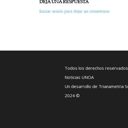
DEJA UNA RESPUESTA
Iniciar sesión para dejar un comentario
Todos los derechos reservados
Noticias UNOA
Un desarrollo de Trianametria 
2024 ©