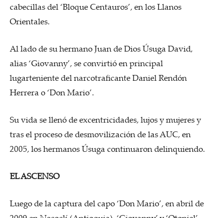
cabecillas del ‘Bloque Centauros’, en los Llanos
Orientales.
Al lado de su hermano Juan de Dios Úsuga David,
alias ‘Giovanny’, se convirtió en principal
lugarteniente del narcotraficante Daniel Rendón
Herrera o ‘Don Mario’.
Su vida se llenó de excentricidades, lujos y mujeres y
tras el proceso de desmovilización de las AUC, en
2005, los hermanos Úsuga continuaron delinquiendo.
EL ASCENSO
Luego de la captura del capo ‘Don Mario’, en abril de
2009 en Necoclí (Antioquia), ‘Giovanny’ y ‘Otoniel’