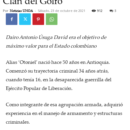
Clan del Golfo
Por
Noticias UNOA
-
Sábado, 23 de octubre de 2021
912
5
Dairo Antonio Úsuga David era el objetivo de
máximo valor para el Estado colombiano
Alias ‘Otoniel’ nació hace 50 años en Antioquia.
Comenzó su trayectoria criminal 34 años atrás,
cuando tenía 16, en la desaparecida guerrilla del
Ejército Popular de Liberación.
Como integrante de esa agrupación armada, adquirió
experiencia en el manejo de armamento y estructuras
criminales.