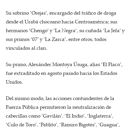
Su sobrino ‘Orejas’, encargado del tráfico de droga
desde el Urabá chocoano hacia Centroamérica; sus
hermanos ‘Chengo’ y ‘La Negra’, su cuñada ‘La Jefa’ y
sus primos ‘07’ y ‘La Zarca’, entre otros, todos
vinculados al clan.
Su primo, Alexánder Montoya Úsuga, alias ‘El Flaco’,
fue extraditado en agosto pasado hacia los Estados
Unidos.
Del mismo modo, las acciones contundentes de la
Fuerza Pública permitieron la neutralización de
cabecillas como ‘Gavilán’. ‘El Indio’, ‘Inglaterra’,
‘Culo de Toro’, ‘Pablito’, ‘Ramiro Bigotes’, ‘Guagua’,