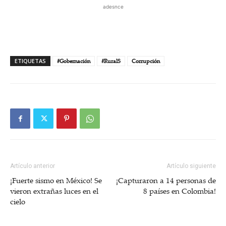
adesnce
ETIQUETAS
#Gobernación
#RuralS
Corrupción
Artículo anterior
Artículo siguiente
¡Fuerte sismo en México! Se
¡Capturaron a 14 personas de
vieron extrañas luces en el
8 países en Colombia!
cielo