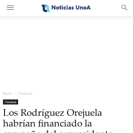
.
Inicio
Nacional
Nacional
Los Rodríguez Orejuela
habrían financiado la