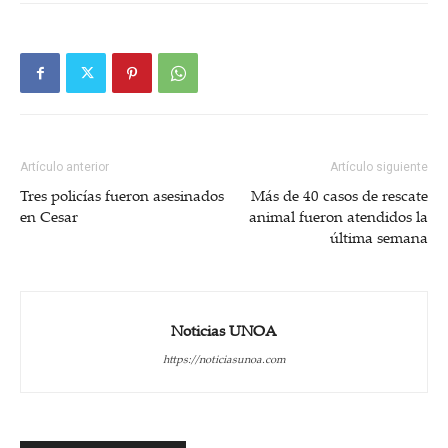
Artículo anterior
Artículo siguiente
Tres policías fueron asesinados
Más de 40 casos de rescate
en Cesar
animal fueron atendidos la
última semana
Noticias UNOA
https://noticiasunoa.com