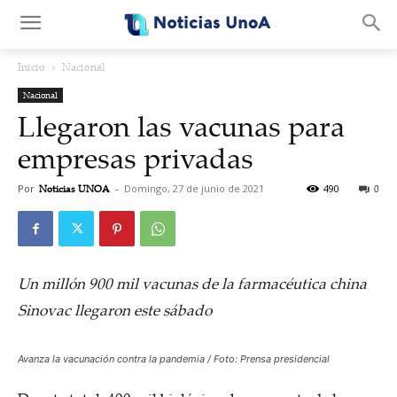
.
Inicio
Nacional
Nacional
Llegaron las vacunas para
empresas privadas
Por
Noticias UNOA
-
Domingo, 27 de junio de 2021
490
0
Un millón 900 mil vacunas de la farmacéutica china
Sinovac llegaron este sábado
Avanza la vacunación contra la pandemia / Foto: Prensa presidencial