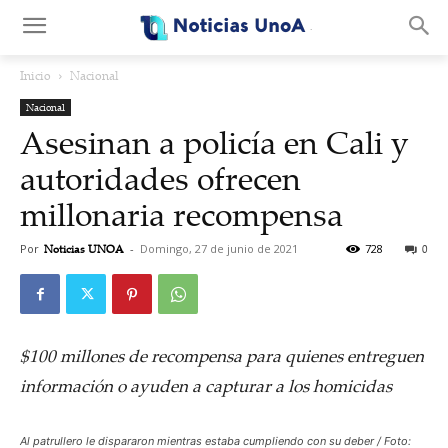
.
Inicio
Nacional
Nacional
Asesinan a policía en Cali y
autoridades ofrecen
millonaria recompensa
Por
Noticias UNOA
-
Domingo, 27 de junio de 2021
728
0
$100 millones de recompensa para quienes entreguen
información o ayuden a capturar a los homicidas
Al patrullero le dispararon mientras estaba cumpliendo con su deber / Foto: