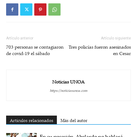
Artículo anterior
Artículo siguiente
703 personas se contagiaron
Tres policías fueron asesinados
de covid-19 el sábado
en Cesar
Noticias UNOA
https://noticiasunoa.com
Artículos relacionados
Más del autor
En su posesión, Abelardo no hablará