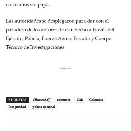
cinco años sin papá.
Las autoridades se desplegaron para dar con el
paradero de los autores de este hecho a través del
Ejército, Policía, Fuerza Aérea, Fiscalía y Cuerpo
Técnico de Investigaciones.
adesnce
ETIQUETAS
#HaciendaJJ
asesinato
Cali
Colombia
Inseguridad
policia nacional