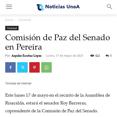
.
Inicio
Nacional
Nacional
Comisión de Paz del Senado
en Pereira
Por
Arpidio Escobar López
-
Lunes, 17 de mayo de 2021
622
0
Tomada de Internet
Este lunes 17 de mayo en el recinto de la Asamblea de
Risaralda, estará el senador Roy Barreras,
copresidente de la Comisión de Paz del Senado.