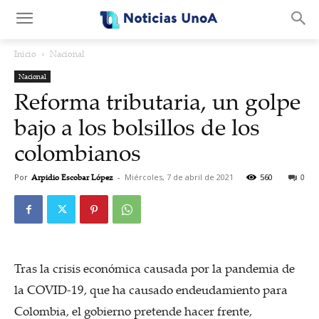
.
Inicio
Nacional
Nacional
Reforma tributaria, un golpe
bajo a los bolsillos de los
colombianos
Por
Arpidio Escobar López
-
Miércoles, 7 de abril de 2021
560
0
Tras la crisis económica causada por la pandemia de
la COVID-19, que ha causado endeudamiento para
Colombia, el gobierno pretende hacer frente,